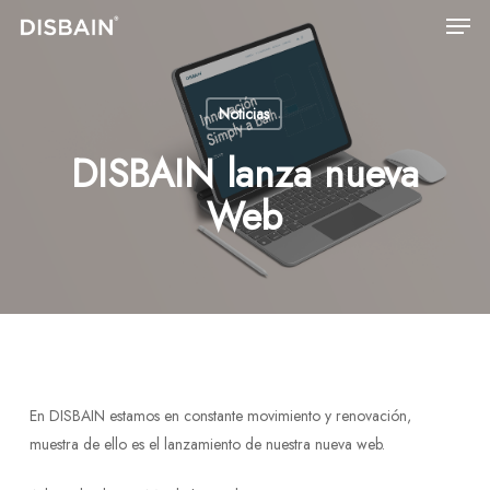
Men
Skip
to
main
content
Noticias
DISBAIN lanza nueva
Web
En DISBAIN estamos en constante movimiento y renovación,
muestra de ello es el lanzamiento de nuestra nueva web.