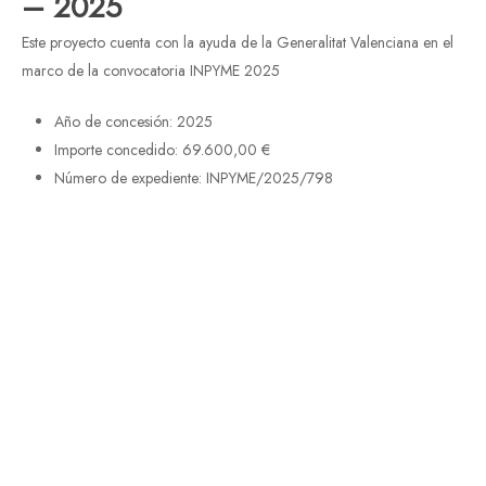
– 2025
Este proyecto cuenta con la ayuda de la Generalitat Valenciana en el
marco de la convocatoria INPYME 2025
Año de concesión: 2025
Importe concedido: 69.600,00 €
Número de expediente: INPYME/2025/798
Subvencionado por
GENERALITAT
VALENCIANA