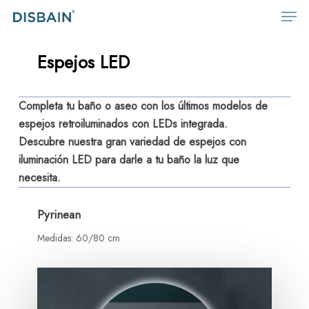
Men
Skip
to
main
Espejos LED
content
Completa tu baño o aseo con los últimos modelos de
espejos retroiluminados con LEDs integrada.
Descubre nuestra gran variedad de espejos con
iluminación LED para darle a tu baño la luz que
necesita.
Pyrinean
Medidas: 60/80 cm