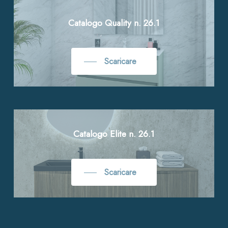
Catalogo Quality n. 26.1
Scaricare
Catalogo Elite n. 26.1
Scaricare