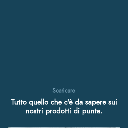
Scaricare
Tutto
quello
che
c'è
da
sapere
sui
nostri
prodotti
di
punta.